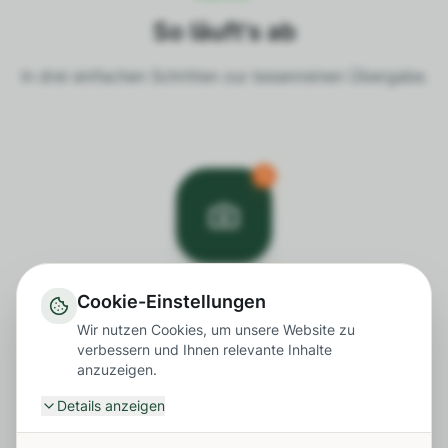
So läuft's ab
In drei einfachen Schritten zur besenreinen Übergabe.
1
Anfrage starten
Cookie-Einstellungen
Starten Sie Ihre kostenlose
Wir nutzen Cookies, um unsere Website zu
Angebots-Berechnung in nur 5
Schritten.
verbessern und Ihnen relevante Inhalte
anzuzeigen.
Details anzeigen