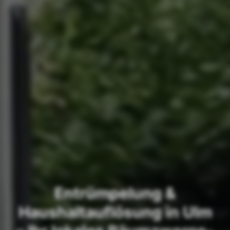
Entrümpelung &
Haushaltauflösung in Ulm